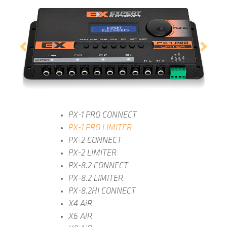
Previous
Next
PX-1 PRO CONNECT
PX-1 PRO LIMITER
PX-2 CONNECT
PX-2 LIMITER
PX-8.2 CONNECT
PX-8.2 LIMITER
PX-8.2HI CONNECT
X4 AiR
X6 AiR