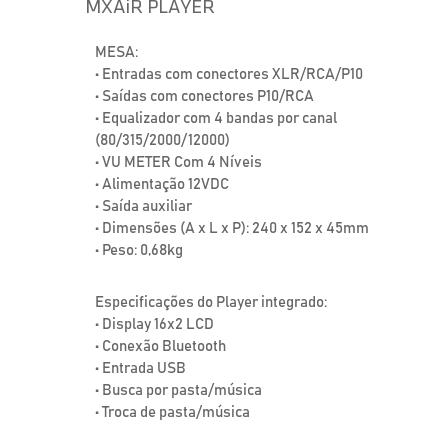
MXAiR PLAYER
MESA:
• Entradas com conectores XLR/RCA/P10
• Saídas com conectores P10/RCA
• Equalizador com 4 bandas por canal
(80/315/2000/12000)
• VU METER Com 4 Níveis
• Alimentação 12VDC
• Saída auxiliar
• Dimensões (A x L x P): 240 x 152 x 45mm
• Peso: 0,68kg
Especificações do Player integrado:
• Display 16x2 LCD
• Conexão Bluetooth
• Entrada USB
• Busca por pasta/música
• Troca de pasta/música